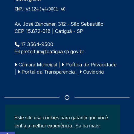
CNPJ: 45.124.344/0001-40
Av. José Zancaner, 312 - São Sebastião
CEP 15.872-018 | Catiguá - SP
17 3564-9500
prefeitura@catigua.sp.gov.br
Câmara Municipal
|
Política de Privacidade
|
Portal da Transparência
|
Ouvidoria
Este site usa cookies para garantir que você
© 2026
Prefeitura Municipal de Catiguá
.
tenha a melhor experiência.
Saiba mais