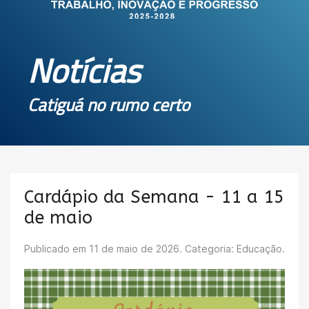
Notícias
Catiguá no rumo certo
Cardápio da Semana - 11 a 15
de maio
Publicado em
11 de maio de 2026
. Categoria: Educação.