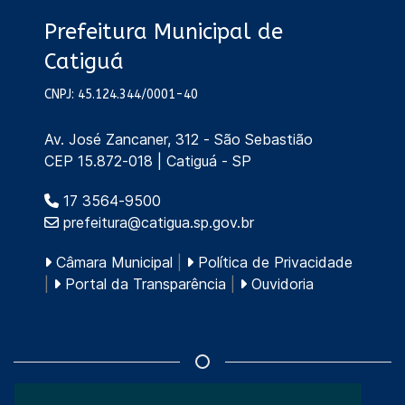
Prefeitura Municipal de
Catiguá
CNPJ: 45.124.344/0001-40
Av. José Zancaner, 312 - São Sebastião
CEP 15.872-018 | Catiguá - SP
17 3564-9500
prefeitura@catigua.sp.gov.br
Câmara Municipal
|
Política de Privacidade
|
Portal da Transparência
|
Ouvidoria