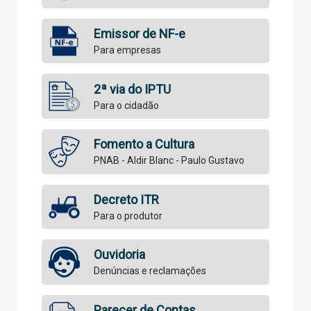
Emissor de NF-e
Para empresas
2ª via do IPTU
Para o cidadão
Fomento a Cultura
PNAB - Aldir Blanc - Paulo Gustavo
Decreto ITR
Para o produtor
Ouvidoria
Denúncias e reclamações
Parecer de Contas