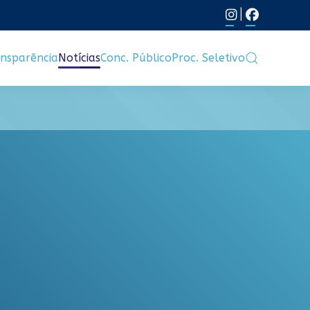
|
nsparência
Notícias
Conc. Público
Proc. Seletivo