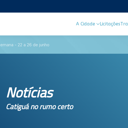
A Cidade
Licitações
Tra
emana - 22 a 26 de junho
Notícias
Catiguá no rumo certo