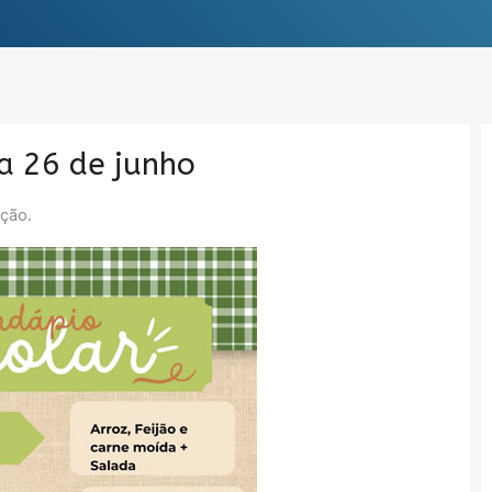
a 26 de junho
ação.