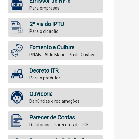
Emissor de NF-e
Para empresas
2ª via do IPTU
Para o cidadão
Fomento a Cultura
PNAB - Aldir Blanc - Paulo Gustavo
Decreto ITR
Para o produtor
Ouvidoria
Denúncias e reclamações
Parecer de Contas
Relatórios e Pareceres do TCE