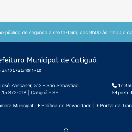
 público de segunda a sexta-feira, das 8h00 às 11h00 e d
efeitura Municipal de Catiguá
: 45.124.344/0001-40
 José Zancaner, 312 - São Sebastião
17 35
 15.872-018 | Catiguá - SP
prefei
mara Municipal
|
Política de Privacidade
|
Portal da Tran