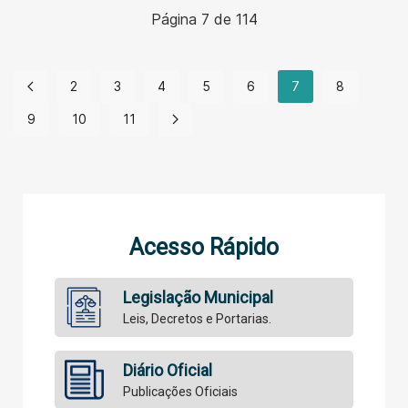
Página 7 de 114
2
3
4
5
6
7
8
9
10
11
Acesso Rápido
Legislação Municipal
Leis, Decretos e Portarias.
Diário Oficial
Publicações Oficiais