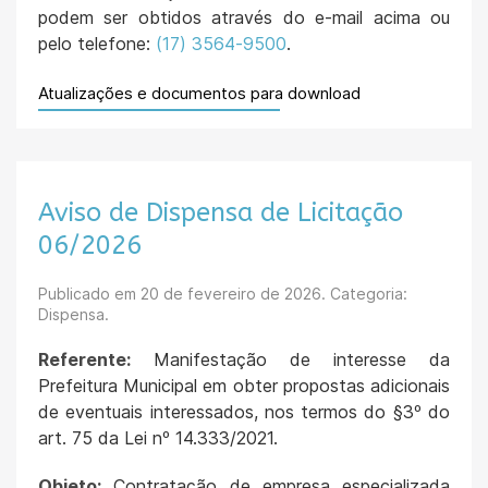
podem ser obtidos através do e-mail acima ou
pelo telefone:
(17) 3564-9500
.
Atualizações e documentos para download
Aviso de Dispensa de Licitação
06/2026
Publicado em
20 de fevereiro de 2026
. Categoria:
Dispensa.
Referente:
Manifestação de interesse da
Prefeitura Municipal em obter propostas adicionais
de eventuais interessados, nos termos do §3º do
art. 75 da Lei nº 14.333/2021.
Objeto:
Contratação de empresa especializada