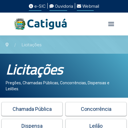
|
|
e-SIC
Ouvidoria
Webmail
Licitações
Licitações
Pregões, Chamadas Públicas, Concorrências, Dispensas e
Leilões.
Chamada Pública
Concorrência
Dispensa
Leilão