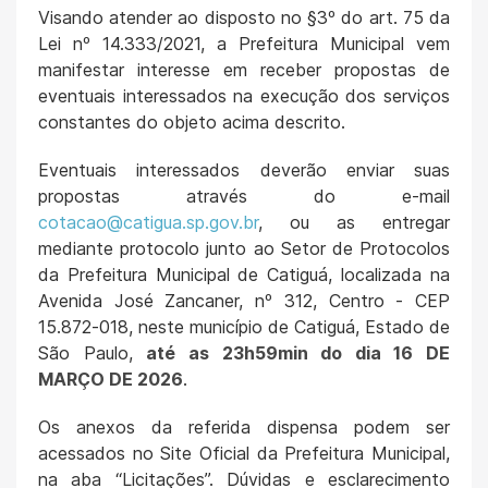
Visando atender ao disposto no §3º do art. 75 da
Lei nº 14.333/2021, a Prefeitura Municipal vem
manifestar interesse em receber propostas de
eventuais interessados na execução dos serviços
constantes do objeto acima descrito.
Eventuais interessados deverão enviar suas
propostas através do e-mail
cotacao@catigua.sp.gov.br
, ou as entregar
mediante protocolo junto ao Setor de Protocolos
da Prefeitura Municipal de Catiguá, localizada na
Avenida José Zancaner, nº 312, Centro - CEP
15.872-018, neste município de Catiguá, Estado de
São Paulo,
até as 23h59min do dia 16 DE
MARÇO DE 2026
.
Os anexos da referida dispensa podem ser
acessados no Site Oficial da Prefeitura Municipal,
na aba “Licitações”. Dúvidas e esclarecimento