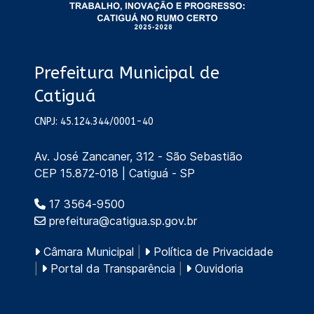
Prefeitura Municipal de
Catiguá
CNPJ: 45.124.344/0001-40
Av. José Zancaner, 312 - São Sebastião
CEP 15.872-018 | Catiguá - SP
17 3564-9500
prefeitura@catigua.sp.gov.br
Câmara Municipal
|
Política de Privacidade
|
Portal da Transparência
|
Ouvidoria