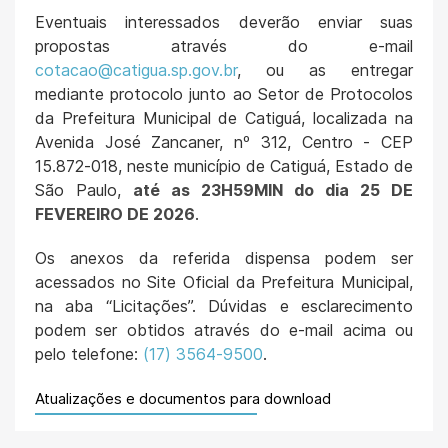
Eventuais interessados deverão enviar suas
propostas através do e-mail
cotacao@catigua.sp.gov.br
, ou as entregar
mediante protocolo junto ao Setor de Protocolos
da Prefeitura Municipal de Catiguá, localizada na
Avenida José Zancaner, nº 312, Centro - CEP
15.872-018, neste município de Catiguá, Estado de
São Paulo,
até as 23H59MIN do dia 25 DE
FEVEREIRO DE 2026
.
Os anexos da referida dispensa podem ser
acessados no Site Oficial da Prefeitura Municipal,
na aba “Licitações”. Dúvidas e esclarecimento
podem ser obtidos através do e-mail acima ou
pelo telefone:
(17) 3564-9500
.
Atualizações e documentos para download