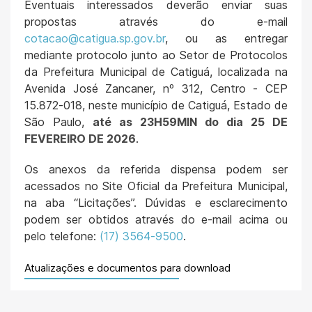
Eventuais interessados deverão enviar suas
propostas através do e-mail
cotacao@catigua.sp.gov.br
, ou as entregar
mediante protocolo junto ao Setor de Protocolos
da Prefeitura Municipal de Catiguá, localizada na
Avenida José Zancaner, nº 312, Centro - CEP
15.872-018, neste município de Catiguá, Estado de
São Paulo,
até as 23H59MIN do dia 25 DE
FEVEREIRO DE 2026
.
Os anexos da referida dispensa podem ser
acessados no Site Oficial da Prefeitura Municipal,
na aba “Licitações”. Dúvidas e esclarecimento
podem ser obtidos através do e-mail acima ou
pelo telefone:
(17) 3564-9500
.
Atualizações e documentos para download