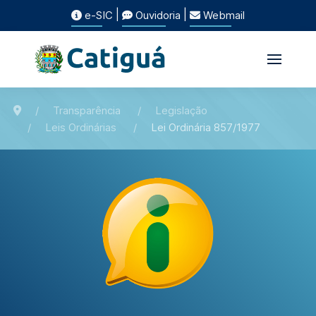
|
|
e-SIC
Ouvidoria
Webmail
Transparência
Legislação
Leis Ordinárias
Lei Ordinária 857/1977