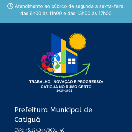
Atendimento ao público de segunda a sexta-feira,
das 8h00 às 11h00 e das 13h00 às 17h00
Prefeitura Municipal de
Catiguá
CNPJ: 45.124.344/0001-40