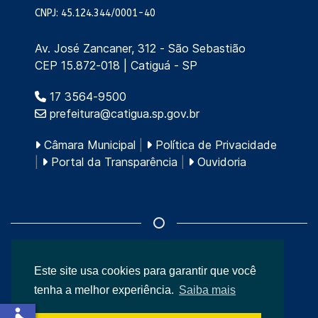
CNPJ: 45.124.344/0001-40
Av. José Zancaner, 312 - São Sebastião
CEP 15.872-018 | Catiguá - SP
17 3564-9500
prefeitura@catigua.sp.gov.br
Câmara Municipal
|
Política de Privacidade
|
Portal da Transparência
|
Ouvidoria
Este site usa cookies para garantir que você
© 2026
Prefeitura Municipal de Catiguá
.
tenha a melhor experiência.
Saiba mais