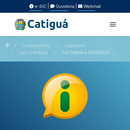
|
|
e-SIC
Ouvidoria
Webmail
Transparência
Legislação
Leis Ordinárias
Lei Ordinária 2629/2020