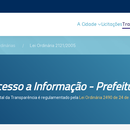
A Cidade
Licitações
Tra
dinárias
Lei Ordinária 2121/2005
esso a Informação - Prefeit
tal da Transparência é regulamentado pela
Lei Ordinária 2490 de 24 d