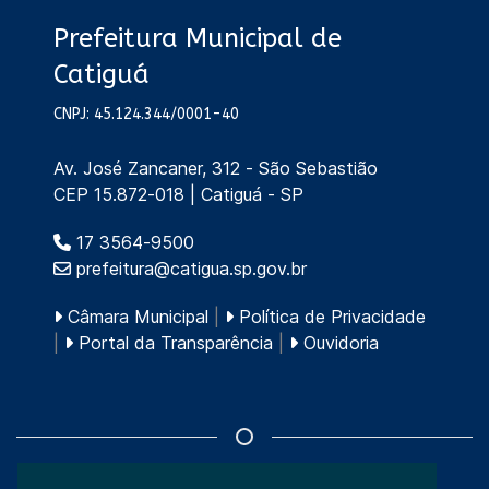
Prefeitura Municipal de
Catiguá
CNPJ: 45.124.344/0001-40
Av. José Zancaner, 312 - São Sebastião
CEP 15.872-018 | Catiguá - SP
17 3564-9500
prefeitura@catigua.sp.gov.br
Câmara Municipal
|
Política de Privacidade
|
Portal da Transparência
|
Ouvidoria