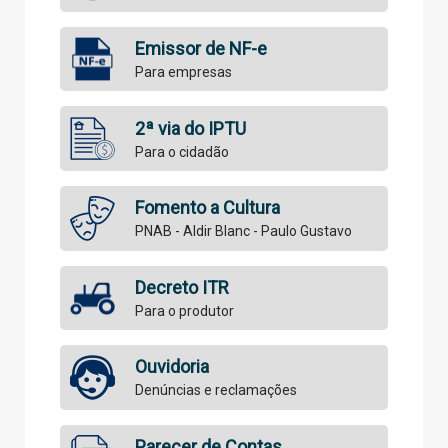
Emissor de NF-e
Para empresas
2ª via do IPTU
Para o cidadão
Fomento a Cultura
PNAB - Aldir Blanc - Paulo Gustavo
Decreto ITR
Para o produtor
Ouvidoria
Denúncias e reclamações
Parecer de Contas