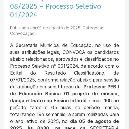
08/2025 - Processo Seletivo
01/2024
Publicado em
01 de agosto de 2025
. Categoria:
Convocação.
A Secretaria Municipal de Educação, no uso de
suas atribuições legais, CONVOCA os candidatos
abaixo relacionados, aprovados e classificados no
Processo Seletivo nº 001/2024, de acordo com o
Edital do Resultado Classificatório, de
07/01/2025, conforme relação abaixo para sessão
de atribuição em substituição de:
Professor PEB I
de Educação Básica 01 projeto de música,
dança e teatro no Ensino Infantil
, sendo 10h no
período tarde e 05 aulas no período manhã,
totalizando 19h semanais; a serem realizadas para
o ano letivo de 2025, no
dia 05 de agosto de
2025, às 8h30
, na sede da SECRETARIA