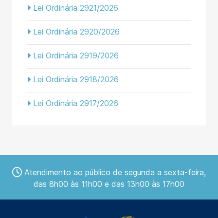
Lei Ordinária 2921/2026
Lei Ordinária 2920/2026
Lei Ordinária 2919/2026
Lei Ordinária 2918/2026
Lei Ordinária 2917/2026
Atendimento ao público de segunda a sexta-feira,
das 8h00 às 11h00 e das 13h00 às 17h00