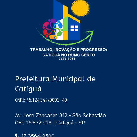
Prefeitura Municipal de
Catiguá
CNPJ: 45.124.344/0001-40
Av. José Zancaner, 312 - São Sebastião
CEP 15.872-018 | Catiguá - SP
17 3564-9500