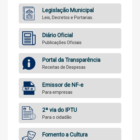
Legislação Municipal
Leis, Decretos e Portarias.
Diário Oficial
Publicações Oficiais
Portal da Transparência
Receitas de Despesas
Emissor de NF-e
Para empresas
2ª via do IPTU
Para o cidadão
Fomento a Cultura