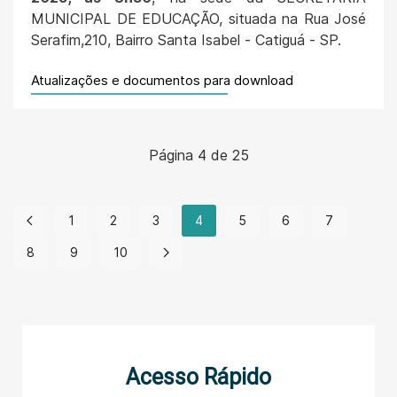
MUNICIPAL DE EDUCAÇÃO, situada na Rua José
Serafim,210, Bairro Santa Isabel - Catiguá - SP.
Atualizações e documentos para download
Página 4 de 25
1
2
3
4
5
6
7
8
9
10
Acesso Rápido