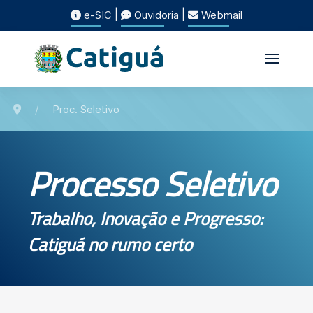
|
|
e-SIC
Ouvidoria
Webmail
Proc. Seletivo
Processo Seletivo
Trabalho, Inovação e Progresso:
Catiguá no rumo certo