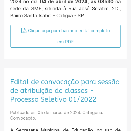
2024 no dia
04 de abril de 2024, às 08h30
na
sede da SME, situada à Rua José Serafim, 210,
Bairro Santa Isabel - Catiguá - SP.
Clique aqui para baixar o edital completo
em PDF
Edital de convocação para sessão
de atribuição de classes -
Processo Seletivo 01/2022
Publicado em
05 de março de 2024
. Categoria:
Convocação.
A Secretaria Municipal de Educação, no uso de