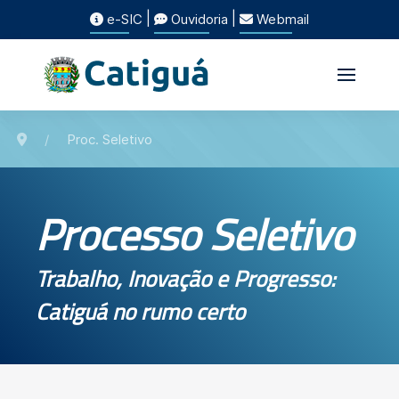
|
|
e-SIC
Ouvidoria
Webmail
Proc. Seletivo
Processo Seletivo
Trabalho, Inovação e Progresso:
Catiguá no rumo certo