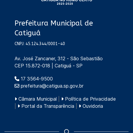
Prefeitura Municipal de
Catiguá
CNPJ: 45.124.344/0001-40
Av. José Zancaner, 312 - São Sebastião
CEP 15.872-018 | Catiguá - SP
17 3564-9500
prefeitura@catigua.sp.gov.br
Câmara Municipal
|
Política de Privacidade
|
Portal da Transparência
|
Ouvidoria