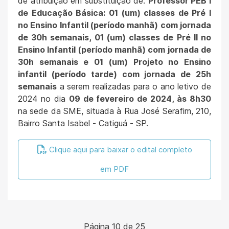
de atribuição em substituição de:
Professor PEB I
de Educação Básica: 01 (um) classes de Pré I
no Ensino Infantil (período manhã) com jornada
de 30h semanais, 01 (um) classes de Pré II no
Ensino Infantil (período manhã) com jornada de
30h semanais e 01 (um) Projeto no Ensino
infantil (período tarde) com jornada de 25h
semanais
a serem realizadas para o ano letivo de
2024 no dia
09 de fevereiro de 2024, às 8h30
na sede da SME, situada à Rua José Serafim, 210,
Bairro Santa Isabel - Catiguá - SP.
Clique aqui para baixar o edital completo
em PDF
Página 10 de 25