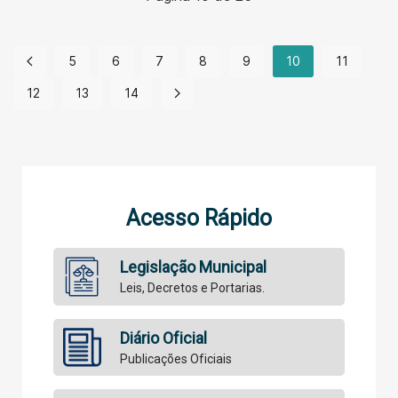
5
6
7
8
9
10
11
12
13
14
Acesso Rápido
Legislação Municipal
Leis, Decretos e Portarias.
Diário Oficial
Publicações Oficiais