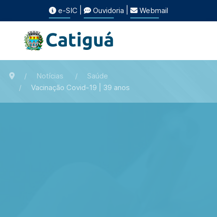
|
|
e-SIC
Ouvidoria
Webmail
Notícias
Saúde
Vacinação Covid-19 | 39 anos