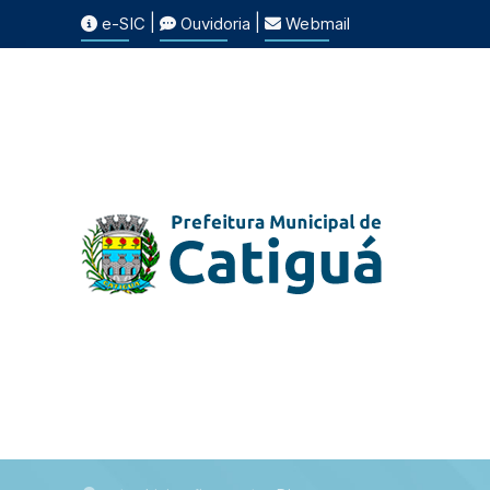
|
|
e-SIC
Ouvidoria
Webmail