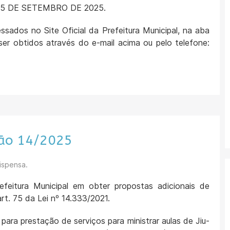
a 15 DE SETEMBRO DE 2025.
sados no Site Oficial da Prefeitura Municipal, na aba
ser obtidos através do e-mail acima ou pelo telefone:
ção 14/2025
Dispensa.
feitura Municipal em obter propostas adicionais de
rt. 75 da Lei nº 14.333/2021.
ara prestação de serviços para ministrar aulas de Jiu-