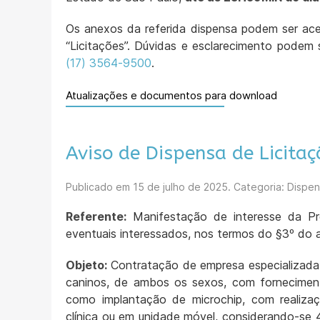
Os anexos da referida dispensa podem ser aces
“Licitações”. Dúvidas e esclarecimento podem 
(17) 3564-9500
.
Atualizações e documentos para download
Aviso de Dispensa de Licita
Publicado em
15 de julho de 2025
. Categoria: Dispen
Referente:
Manifestação de interesse da Pre
eventuais interessados, nos termos do §3º do a
Objeto:
Contratação de empresa especializada 
caninos, de ambos os sexos, com fornecimen
como implantação de microchip, com realiza
clínica ou em unidade móvel, considerando-se