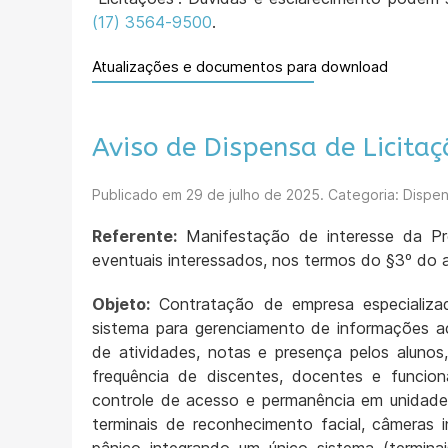
(17) 3564-9500
.
Atualizações e documentos para download
Aviso de Dispensa de Licita
Publicado em
29 de julho de 2025
. Categoria: Dispen
Referente:
Manifestação de interesse da Pre
eventuais interessados, nos termos do §3º do a
Objeto:
Contratação de empresa especializad
sistema para gerenciamento de informações
de atividades, notas e presença pelos alunos
frequência de discentes, docentes e funcioná
controle de acesso e permanência em unidade
terminais de reconhecimento facial, câmeras 