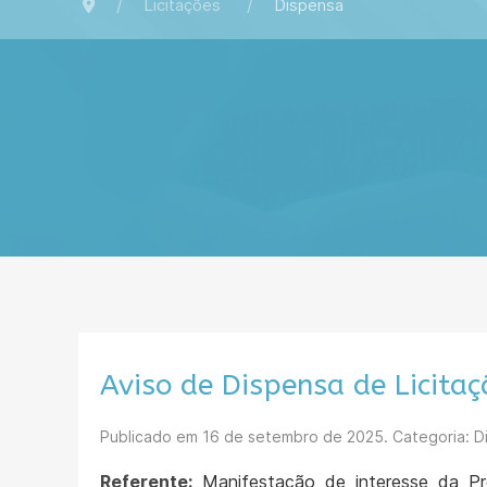
Licitações
Dispensa
Aviso de Dispensa de Licita
Publicado em
16 de setembro de 2025
. Categoria: D
Referente:
Manifestação de interesse da Pre