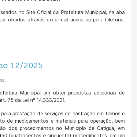
sados no Site Oficial da Prefeitura Municipal, na aba
ser obtidos através do e-mail acima ou pelo telefone:
ção 12/2025
sa.
feitura Municipal em obter propostas adicionais de
rt. 75 da Lei nº 14.333/2021.
para prestação de serviços de castração em felinos e
to de medicamentos e materiais para operação, bem
ção dos procedimentos no Município de Catiguá, em
 450 (quatrocentos e cinquenta) procedimentos, em um