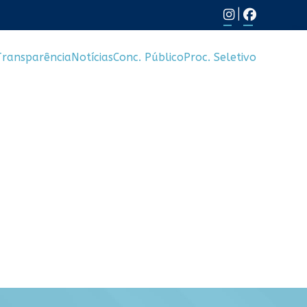
|
Transparência
Notícias
Conc. Público
Proc. Seletivo