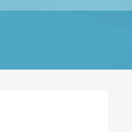
Acesso Rápido
Legislação Municipal
Leis, Decretos e Portarias.