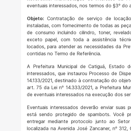
eventuais interessados, nos termos do §3º do a
Objeto:
Contratação de serviço de locação 
instaladas, com fornecimento de todas as peça
de consumo incluindo cilindro, toner, revela
exceto papel, com toda a assistência técni
locados, para atender as necessidades da Pref
contidas no Termo de Referência.
A Prefeitura Municipal de Catiguá, Estado 
interessados, que instaurou Processo de Dispe
14.133/2021, destinado à contratação do objet
art. 75 da Lei nº 14.333/2021, a Prefeitura Mu
de eventuais interessados na execução dos ser
Eventuais interessados deverão enviar suas 
está sendo protegido de spambots. Você preci
entregar mediante protocolo junto ao Setor
localizada na Avenida José Zancaner, nº 312, 