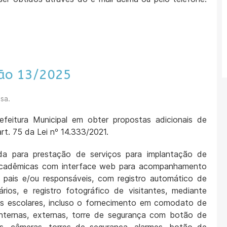
ção 13/2025
sa.
feitura Municipal em obter propostas adicionais de
rt. 75 da Lei nº 14.333/2021.
a para prestação de serviços para implantação de
 acadêmicas com interface web para acompanhamento
, pais e/ou responsáveis, com registro automático de
rios, e registro fotográfico de visitantes, mediante
s escolares, incluso o fornecimento em comodato de
internas, externas, torre de segurança com botão de