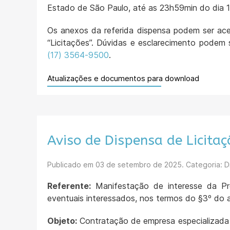
Estado de São Paulo, até as 23h59min do di
Os anexos da referida dispensa podem ser aces
“Licitações”. Dúvidas e esclarecimento podem 
(17) 3564-9500
.
Atualizações e documentos para download
Aviso de Dispensa de Licita
Publicado em
03 de setembro de 2025
. Categoria: 
Referente:
Manifestação de interesse da Pre
eventuais interessados, nos termos do §3º do a
Objeto:
Contratação de empresa especializada p