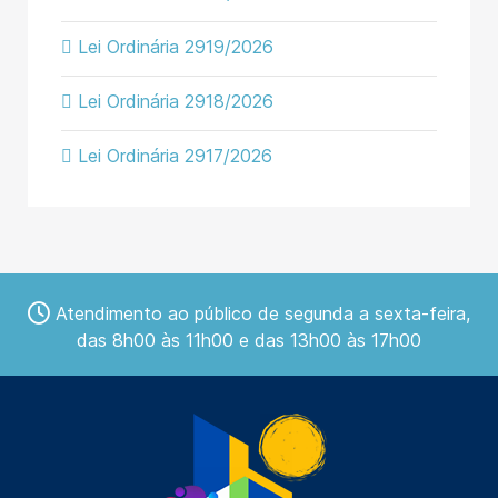
Lei Ordinária 2919/2026
Lei Ordinária 2918/2026
Lei Ordinária 2917/2026
Atendimento ao público de segunda a sexta-feira,
das 8h00 às 11h00 e das 13h00 às 17h00