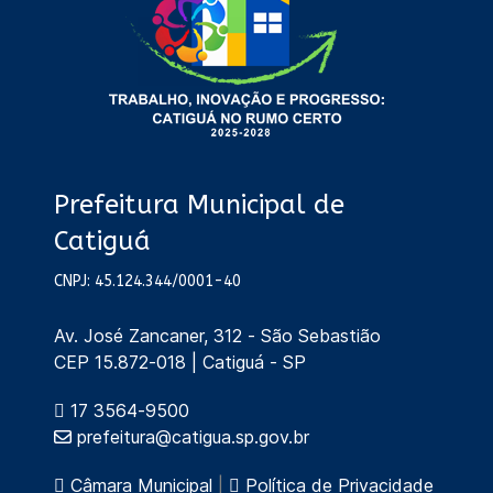
Prefeitura Municipal de
Catiguá
CNPJ: 45.124.344/0001-40
Av. José Zancaner, 312 - São Sebastião
CEP 15.872-018 | Catiguá - SP
17 3564-9500
prefeitura@catigua.sp.gov.br
Câmara Municipal
|
Política de Privacidade