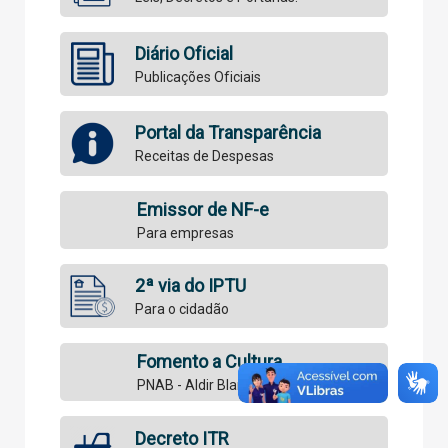
Diário Oficial
Publicações Oficiais
Portal da Transparência
Receitas de Despesas
Emissor de NF-e
Para empresas
2ª via do IPTU
Para o cidadão
Fomento a Cultura
PNAB - Aldir Blanc - Paulo Gustavo
Decreto ITR