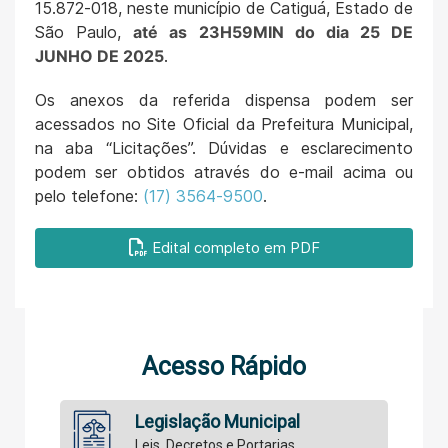
15.872-018, neste município de Catiguá, Estado de
São Paulo,
até as 23H59MIN do dia 25 DE
JUNHO DE 2025
.
Os anexos da referida dispensa podem ser
acessados no Site Oficial da Prefeitura Municipal,
na aba “Licitações”. Dúvidas e esclarecimento
podem ser obtidos através do e-mail acima ou
pelo telefone:
(17) 3564-9500
.
Edital completo em PDF
Acesso Rápido
Legislação Municipal
Leis, Decretos e Portarias.